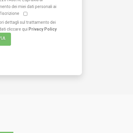
mento dei miei dati personali ai
ll’iscrizione
ri dettagli sul trattamento dei
dati cliccare qui
Privacy Policy