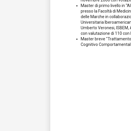
novembre 2006 con votazio
Master di primo livello in 
presso la Facoltà di Medicin
delle Marche in collaboraz
Universitaria Iberoamerican
Umberto Veronesi, ISBEM, A
con valutazione di 110 con 
Master breve "Trattamento 
Cognitivo Comportamentale