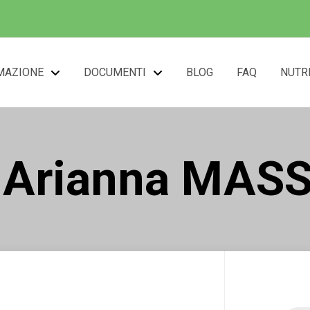
MAZIONE
DOCUMENTI
BLOG
FAQ
NUTR
a Arianna MA