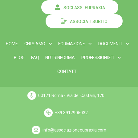
SOCI ASS. EUPRAXIA
ASSOCIATI SUBITO
HOME
CHI SIAMO
FORMAZIONE
DOCUMENTI
BLOG
FAQ
NUTRINFORMA
PROFESSIONISTI
CONTATTI
00171 Roma - Via dei Castani, 170
+39 3917905032
info@associazioneeupraxia.com