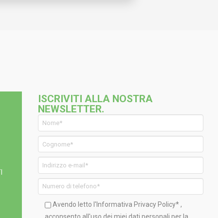
ISCRIVITI ALLA NOSTRA
NEWSLETTER.
I
Avendo letto l'Informativa
Privacy Policy*
,
acconsento all'uso dei miei dati personali per la