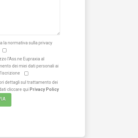
a la normativa sulla privacy
zzo l’Ass.ne Eupraxia al
mento dei miei dati personali ai
ll’iscrizione
ri dettagli sul trattamento dei
dati cliccare qui
Privacy Policy