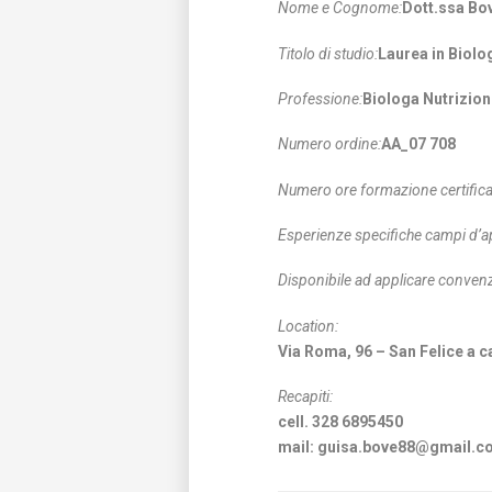
Nome e Cognome:
Dott.ssa Bo
Titolo di studio:
Laurea in Biolo
Professione:
Biologa Nutrizion
Numero ordine:
AA_07 708
Numero ore formazione certifica
Esperienze specifiche campi d’a
Disponibile ad applicare convenz
Location:
Via Roma, 96 – San Felice a c
Recapiti:
cell. 328 6895450
mail: guisa.bove88@gmail.