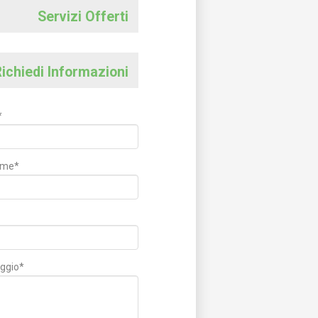
Servizi Offerti
ichiedi Informazioni
*
ome*
ggio*