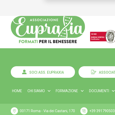
SOCI ASS. EUPRAXIA
ASSOCIAT
HOME
CHI SIAMO
FORMAZIONE
DOCUMENTI
00171 Roma - Via dei Castani, 170
+39 391790503