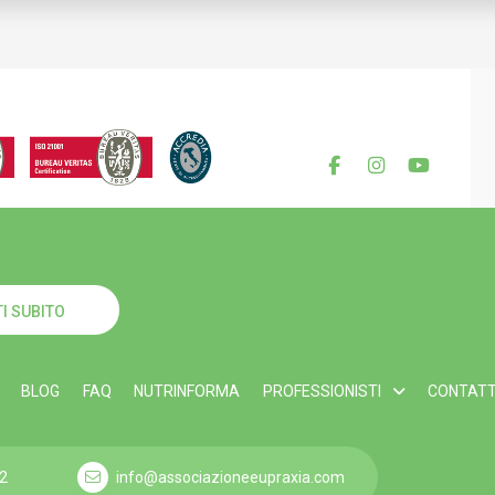
I SUBITO
BLOG
FAQ
NUTRINFORMA
PROFESSIONISTI
CONTATT
2
info@associazioneeupraxia.com