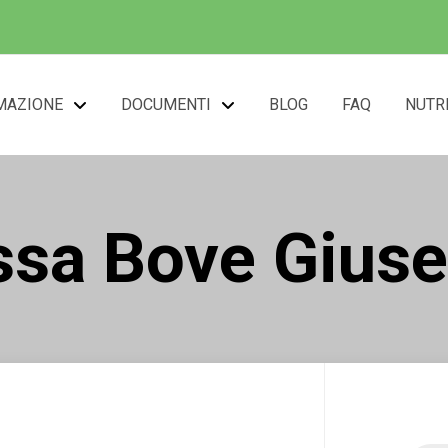
MAZIONE
DOCUMENTI
BLOG
FAQ
NUTR
ssa Bove Gius