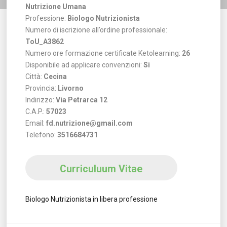
Nutrizione Umana
Professione:
Biologo Nutrizionista
Numero di iscrizione all’ordine professionale:
ToU_A3862
Numero ore formazione certificate Ketolearning:
26
Disponibile ad applicare convenzioni:
Si
Città:
Cecina
Provincia:
Livorno
Indirizzo:
Via Petrarca 12
C.A.P.:
57023
Email:
fd.nutrizione@gmail.com
Telefono:
3516684731
Curriculuum Vitae
Biologo Nutrizionista in libera professione