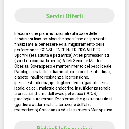
Servizi Offerti
Elaborazione piani nutrizionali sulla base delle
condizioni fisio-patologiche specifiche del paziente
finalizzate al benessere ed al miglioramento delle
performance. CONSULENZE NUTRIZIONALI PER:
Sportivi (età adulta e pediatrica) Atleti professionisti
(sport da combattimento) Atleti Senior e Master
Obesità, Sovrappeso e mantenimento del peso ideale
Patologie: malattie infiammatorie croniche intestinali,
diabete-insulino resistenza, ipertensione,
ipercolesterolemia, ipertrigliceridemia, gastrite, ernia
iatale, calcoli, malattie endocrine, insufficienza renale
cronica, sindrome dell'ovaio policistico (PCOS),
patologie autoimmuni Problematiche gastrointestinali
(gonfiore addominale, alterazione dell'alvo,
meteorismo) Gravidanza ed allattamento Menopausa
Richiedi Informazioni