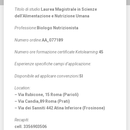
Titolo di studio:
Laurea Magistrale in Scienze
dell’Alimentazione e Nutrizione Umana
Professione:
Biologo Nutrizionista
Numero ordine:
AA_077189
Numero ore formazione certificate Ketolearning:
45
Esperienze specifiche campi d’applicazione:
Disponibile ad applicare convenzioni:
SI
Location:
– Via Rubicone, 15 Roma (Parioli)
– Via Candia,89 Roma (Prati)
– Via dei Sanniti 442 Atina Inferiore (Frosinone)
Recapiti:
cell. 3356903506