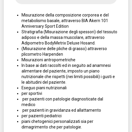
Misurazione della composizione corporea e del
metabolismo basale, attraverso BIA Akern 101
Anniversary Sport Edition
Stratigrafia (Misurazione degli spessori) del tessuto
adiposo e della massa muscolare, attraverso
Adipometro BodyMetrix Deluxe Hosand.
(Misurazione delle pliche di grasso) attraverso
plicometro Harpenden
Misurazioni antropometriche
In base ai dati raccolti ed in seguito ad anamnesi
alimentare del paziente, imposto un piano
nutrizionale che rispetti (nei limiti possibili) i gusti e
le abitudini del paziente.
Eseguo piani nutrizionali
per sportivi
per pazienti con patologie diagnosticate dal
medico
per pazienti in gravidanza ed allattamento
per pazienti pediatrici
piani chetogenici personalizzati sia per
dimagrimento che per patologie.