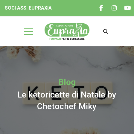
SOCI ASS. EUPRAXIA
Blog
Le ketoricette di Natale by
Chetochef Miky