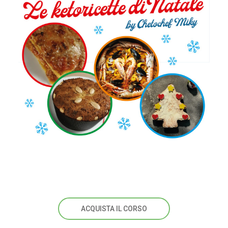
https://chetochefmiky.blogspot.com/p/ricette-
natalizie.html
ACQUISTA IL CORSO