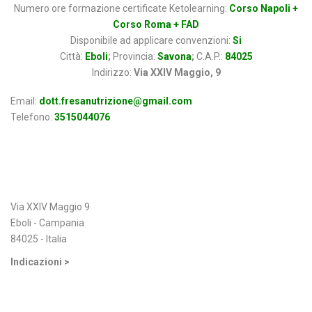
Numero ore formazione certificate Ketolearning:
Corso Napoli +
Corso Roma + FAD
Disponibile ad applicare convenzioni:
Si
Città:
Eboli
;
Provincia:
Savona
;
C.A.P.:
84025
Indirizzo:
Via XXIV Maggio, 9
Email:
dott.fresanutrizione@gmail.com
Telefono:
3515044076
Indirizzo
Via XXIV Maggio 9
Eboli - Campania
84025 - Italia
Indicazioni >