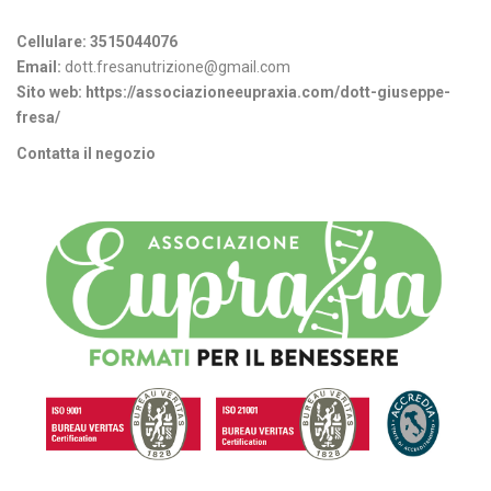
Informazioni di contatto
Cellulare:
3515044076
Email:
dott.fresanutrizione@gmail.com
Sito web:
https://associazioneeupraxia.com/dott-giuseppe-
fresa/
Contatta il negozio