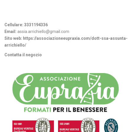
Informazioni di contatto
Cellulare:
3331194336
Email:
assia.arrichiello@gmail.com
Sito web:
https://associazioneeupraxia.com/dott-ssa-assunta-
arrichiello/
Contatta il negozio