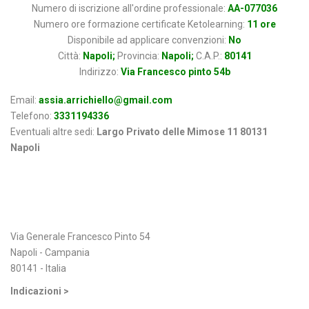
Numero di iscrizione all'ordine professionale:
AA-077036
Numero ore formazione certificate Ketolearning:
11 ore
Disponibile ad applicare convenzioni:
No
Città:
Napoli;
Provincia:
Napoli;
C.A.P.:
80141
Indirizzo:
Via Francesco pinto 54b
Email:
assia.arrichiello@gmail.com
Telefono:
3331194336
Eventuali altre sedi:
Largo Privato delle Mimose 11 80131
Napoli
Indirizzo
Via Generale Francesco Pinto 54
Napoli - Campania
80141 - Italia
Indicazioni >