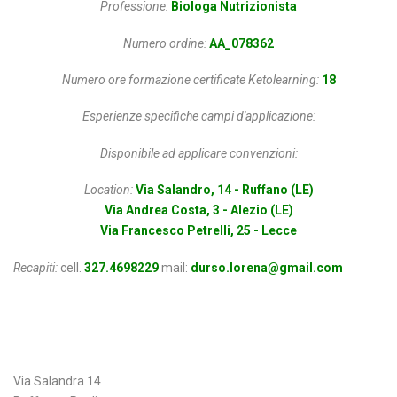
Professione:
Biologa Nutrizionista
Numero ordine:
AA_078362
Numero ore formazione certificate Ketolearning:
18
Esperienze specifiche campi d'applicazione:
Disponibile ad applicare convenzioni:
Location:
Via Salandro, 14 - Ruffano (LE)
Via Andrea Costa, 3 - Alezio (LE)
Via Francesco Petrelli, 25 - Lecce
Recapiti:
cell.
327.4698229
mail:
durso.lorena@gmail.com
Indirizzo
Via Salandra 14