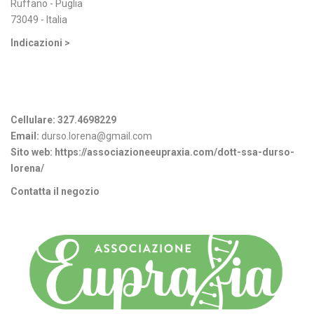
Ruffano - Puglia
73049 - Italia
Indicazioni >
Informazioni di contatto
Cellulare:
327.4698229
Email:
durso.lorena@gmail.com
Sito web:
https://associazioneeupraxia.com/dott-ssa-durso-
lorena/
Contatta il negozio