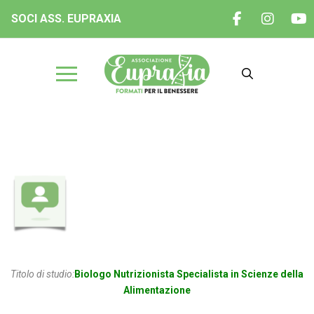
SOCI ASS. EUPRAXIA
Dott.ssa Maria Paola Zampella
Titolo di studio:
Biologo Nutrizionista Specialista in Scienze della
Alimentazione