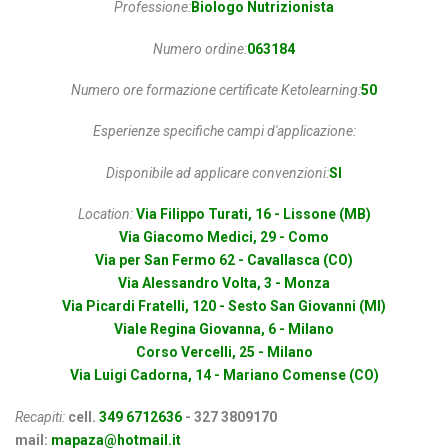
Professione:
Biologo Nutrizionista
Numero ordine:
063184
Numero ore formazione certificate Ketolearning:
50
Esperienze specifiche campi d'applicazione:
Disponibile ad applicare convenzioni:
SI
Location:
Via Filippo Turati, 16 - Lissone (MB)
Via Giacomo Medici, 29 - Como
Via per San Fermo 62 - Cavallasca (CO)
Via Alessandro Volta, 3 - Monza
Via Picardi Fratelli, 120 - Sesto San Giovanni (MI)
Viale Regina Giovanna, 6 - Milano
Corso Vercelli, 25 - Milano
Via Luigi Cadorna, 14 - Mariano Comense (CO)
Recapiti:
cell.
349 6712636
- 327 3809170
mail:
mapaza@hotmail.it