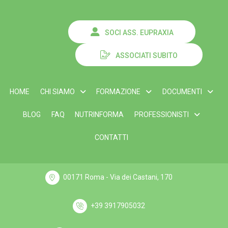
SOCI ASS. EUPRAXIA
ASSOCIATI SUBITO
HOME
CHI SIAMO
FORMAZIONE
DOCUMENTI
BLOG
FAQ
NUTRINFORMA
PROFESSIONISTI
CONTATTI
00171 Roma - Via dei Castani, 170
+39 3917905032