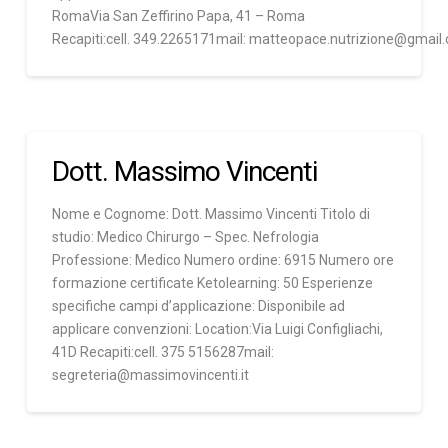
RomaVia San Zeffirino Papa, 41 – Roma
Recapiti:cell. 349.2265171mail: matteopace.nutrizione@gmail
Dott. Massimo Vincenti
Nome e Cognome: Dott. Massimo Vincenti Titolo di
studio: Medico Chirurgo – Spec. Nefrologia
Professione: Medico Numero ordine: 6915 Numero ore
formazione certificate Ketolearning: 50 Esperienze
specifiche campi d’applicazione: Disponibile ad
applicare convenzioni: Location:Via Luigi Configliachi,
41D Recapiti:cell. 375 5156287mail:
segreteria@massimovincenti.it