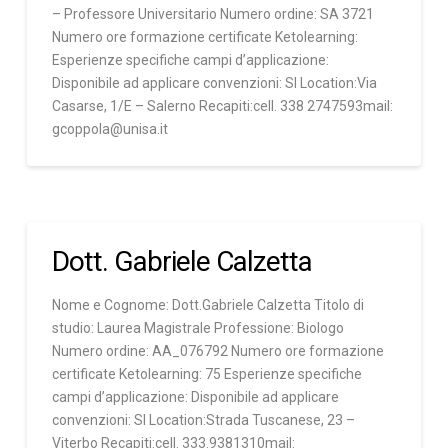
– Professore Universitario Numero ordine: SA 3721
Numero ore formazione certificate Ketolearning:
Esperienze specifiche campi d’applicazione:
Disponibile ad applicare convenzioni: SI Location:Via
Casarse, 1/E – Salerno Recapiti:cell. 338 2747593mail:
gcoppola@unisa.it
Dott. Gabriele Calzetta
Nome e Cognome: Dott.Gabriele Calzetta Titolo di
studio: Laurea Magistrale Professione: Biologo
Numero ordine: AA_076792 Numero ore formazione
certificate Ketolearning: 75 Esperienze specifiche
campi d’applicazione: Disponibile ad applicare
convenzioni: SI Location:Strada Tuscanese, 23 –
Viterbo Recapiti:cell. 333.9381310mail: