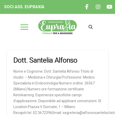
SOCI ASS. EUPRAXIA
Dott. Santelia Alfonso
Nome e Cognome: Dott. Santelia Alfonso Titolo di
studio: – Medicina e Chirurgia Professione: Medico
Specialista in Endocrinoligia Numero ordine: 26567
(Milano) Numero ore formazione certificate
Ketolearning: Esperienze specifiche campi
d’applicazione: Disponibile ad applicare convenzioni: SI
Location:Piazza V Giornate, 1 – Milano
Recapiti:tel. 02.36723960mail: segreteria@alfonsosantelia.itsi