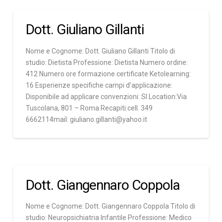
Dott. Giuliano Gillanti
Nome e Cognome: Dott. Giuliano Gillanti Titolo di
studio: Dietista Professione: Dietista Numero ordine:
412 Numero ore formazione certificate Ketolearning:
16 Esperienze specifiche campi d’applicazione:
Disponibile ad applicare convenzioni: SI Location:Via
Tuscolana, 801 – Roma Recapiti:cell. 349
6662114mail: giuliano.gillanti@yahoo.it
Dott. Giangennaro Coppola
Nome e Cognome: Dott. Giangennaro Coppola Titolo di
studio: Neuropsichiatria Infantile Professione: Medico