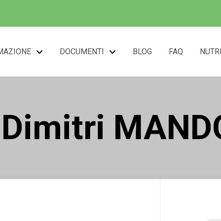
MAZIONE
DOCUMENTI
BLOG
FAQ
NUTR
. Dimitri MAND