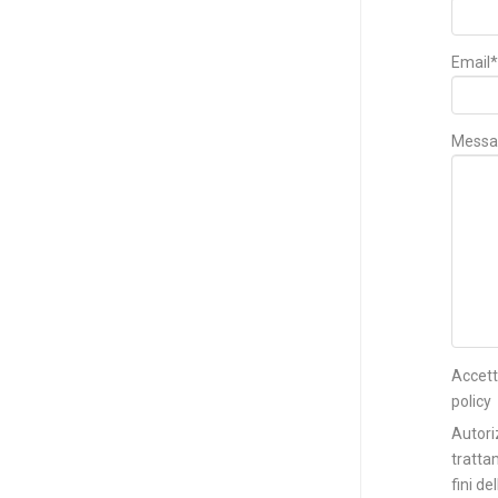
Email*
Messa
Accett
policy
Autori
tratta
fini de