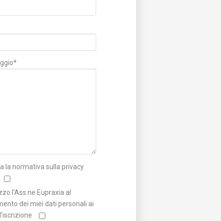
ggio*
a la normativa sulla privacy
zzo l’Ass.ne Eupraxia al
mento dei miei dati personali ai
ll’iscrizione