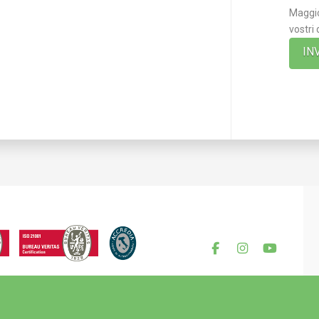
Maggio
vostri 