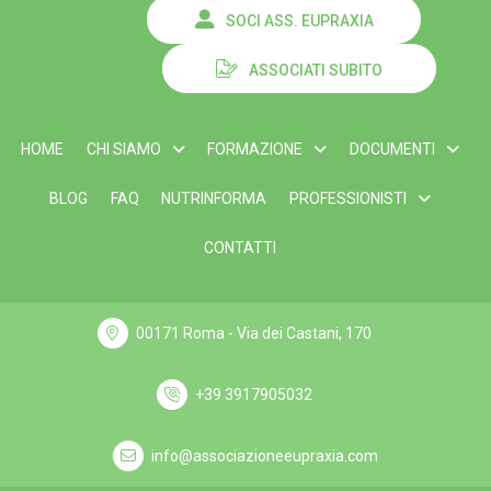
SOCI ASS. EUPRAXIA
ASSOCIATI SUBITO
HOME
CHI SIAMO
FORMAZIONE
DOCUMENTI
BLOG
FAQ
NUTRINFORMA
PROFESSIONISTI
CONTATTI
00171 Roma - Via dei Castani, 170
+39 3917905032
info@associazioneeupraxia.com