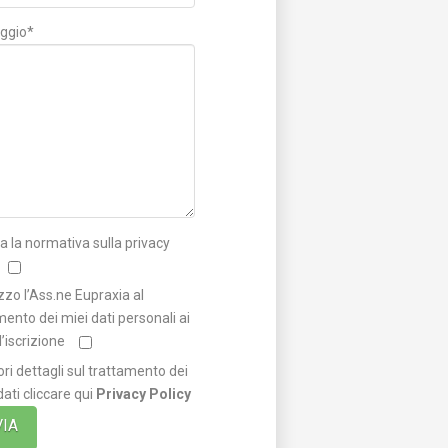
ggio*
a la normativa sulla privacy
zzo l’Ass.ne Eupraxia al
mento dei miei dati personali ai
ll’iscrizione
ri dettagli sul trattamento dei
dati cliccare qui
Privacy Policy