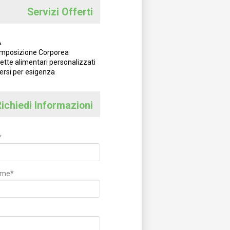
Servizi Offerti
A
mposizione Corporea
ette alimentari personalizzati
ersi per esigenza
ichiedi Informazioni
*
ome*