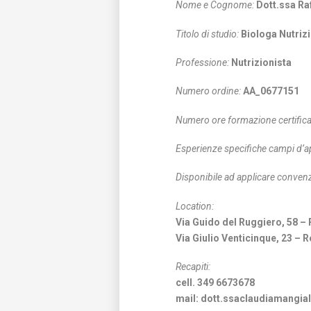
Nome e Cognome:
Dott.ssa Raf
Titolo di studio:
Biologa Nutrizi
Professione:
Nutrizionista
Numero ordine:
AA_0677151
Numero ore formazione certifica
Esperienze specifiche campi d’a
Disponibile ad applicare convenz
Location:
Via Guido del Ruggiero, 58 
Via Giulio Venticinque, 23 –
Recapiti:
cell. 349 6673678
mail: dott.ssaclaudiamangi