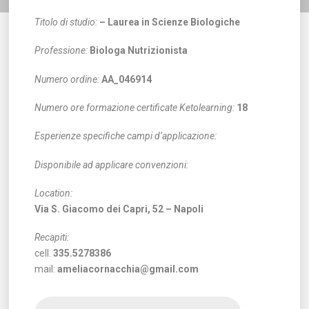
Titolo di studio:
– Laurea in Scienze Biologiche
Professione:
Biologa Nutrizionista
Numero ordine:
AA_046914
Numero ore formazione certificate Ketolearning:
18
Esperienze specifiche campi d’applicazione:
Disponibile ad applicare convenzioni:
Location:
Via S. Giacomo dei Capri, 52 – Napoli
Recapiti:
cell.
335.5278386
mail:
ameliacornacchia@gmail.com