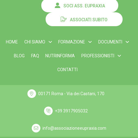
SOCI ASS. EUPRAXIA
ASSOCIATI SUBITO
HOME
CHI SIAMO
FORMAZIONE
DOCUMENTI
BLOG
FAQ
NUTRINFORMA
PROFESSIONISTI
CONTATTI
00171 Roma - Via dei Castani, 170
+39 3917905032
info@associazioneeupraxia.com