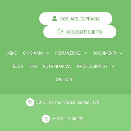
SOCI ASS. EUPRAXIA
ASSOCIATI SUBITO
HOME
CHI SIAMO
FORMAZIONE
DOCUMENTI
BLOG
FAQ
NUTRINFORMA
PROFESSIONISTI
CONTATTI
00171 Roma - Via dei Castani, 170
+39 3917905032