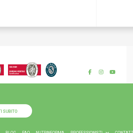
I SUBITO
BLOG
FAQ
NUTRINFORMA
PROFESSIONISTI
CONTATT