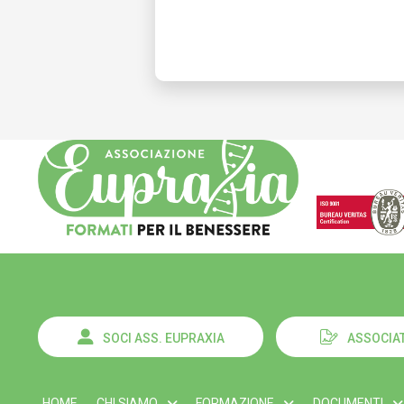
SOCI ASS. EUPRAXIA
ASSOCIAT
HOME
CHI SIAMO
FORMAZIONE
DOCUMENTI