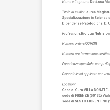
Nome e Cognome:
Dott.ssa Ma
Titolo di studio:
Laurea Magistra
Specializzazione in Scienza d
Dipendenze Patologiche, D. U.
Professione:
Biologa Nutrizion
Numero ordine:
009638
Numero ore formazione certifica
Esperienze specifiche campi d’a
Disponibile ad applicare convenz
Location:
Casa di Cura VILLA DONATEL
sede di FIRENZE (50132) Viale
sede di SESTO FIORENTINO (50