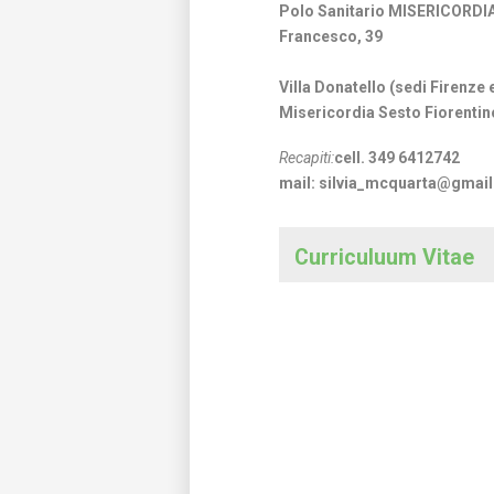
Polo Sanitario MISERICORDI
Francesco, 39
Villa Donatello (sedi Firenze 
Misericordia Sesto Fiorentin
Recapiti:
cell. 349 6412742
mail: silvia_mcquarta@gmai
Curriculuum Vitae