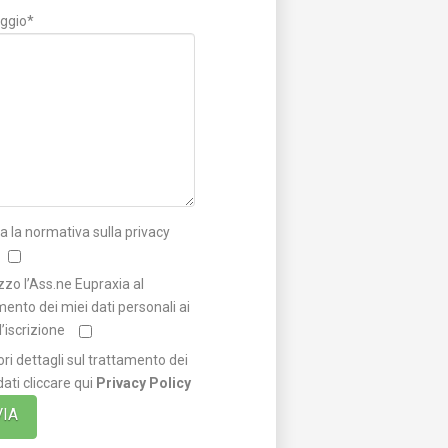
ggio*
a la normativa sulla privacy
zzo l’Ass.ne Eupraxia al
mento dei miei dati personali ai
ll’iscrizione
ri dettagli sul trattamento dei
dati cliccare qui
Privacy Policy