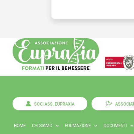
SOCI ASS. EUPRAXIA
ASSOCIAT
HOME
CHI SIAMO
FORMAZIONE
DOCUMENTI