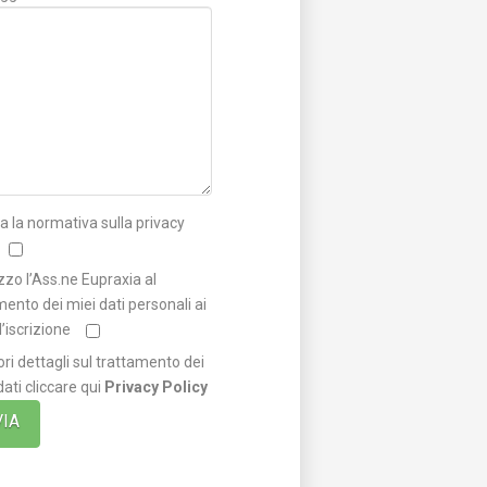
a la normativa sulla privacy
zzo l’Ass.ne Eupraxia al
mento dei miei dati personali ai
ll’iscrizione
ri dettagli sul trattamento dei
dati cliccare qui
Privacy Policy