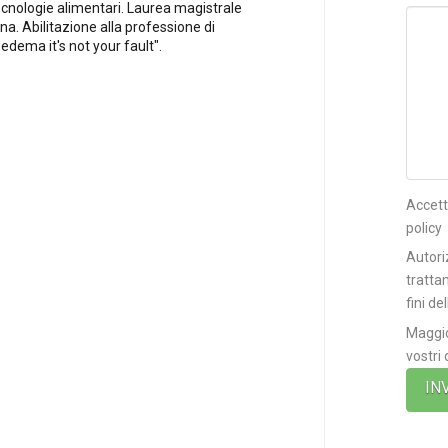
ecnologie alimentari. Laurea magistrale
na. Abilitazione alla professione di
pedema it's not your fault".
Accett
policy
Autori
tratta
fini de
Maggio
vostri 