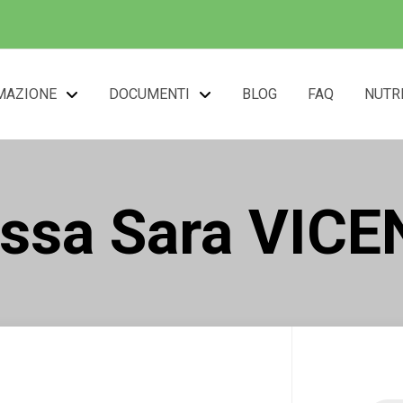
MAZIONE
DOCUMENTI
BLOG
FAQ
NUTR
.ssa Sara VICE