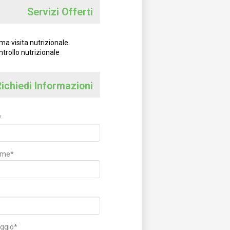
Servizi Offerti
ma visita nutrizionale
trollo nutrizionale
ichiedi Informazioni
*
ome*
ggio*