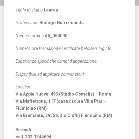
Titolo di studio:
Laurea
Professione:
Biologo Nutrizionista
Numero ordine:
AA_064090
Numero ore formazione certificate Ketolearning:
18
Esperienze specifiche campi d’applicazione:
Disponibile ad applicare convenzioni:
Location:
Via Appia Nuova, 493 (Studio Comolis) – Roma
Via Maffettone, 117 (casa di cura Villa Pia) –
Fiumicino (RM)
Via Bramante, 39 (Studio Cioffi) Fiumicino (RM)
Recapiti:
cell. 333.1344694