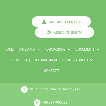
SOCI ASS. EUPRAXIA
ASSOCIATI SUBITO
HOME
CHI SIAMO
FORMAZIONE
DOCUMENTI
BLOG
FAQ
NUTRINFORMA
PROFESSIONISTI
CONTATTI
00171 Roma - Via dei Castani, 170
+39 3917905032