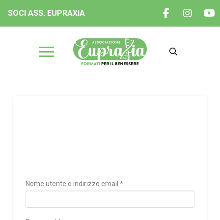
SOCI ASS. EUPRAXIA
Ordini
Accedi
Richiesto
Nome utente o indirizzo email
*