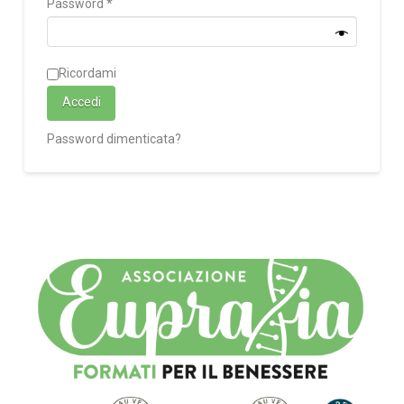
Richiesto
Password
*
Ricordami
Accedi
Password dimenticata?