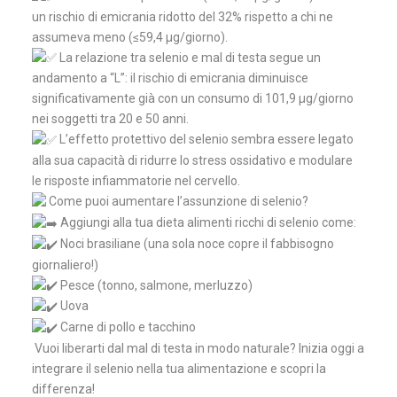
un rischio di emicrania ridotto del 32% rispetto a chi ne
assumeva meno (≤59,4 µg/giorno).
La relazione tra selenio e mal di testa segue un
andamento a “L”: il rischio di emicrania diminuisce
significativamente già con un consumo di 101,9 µg/giorno
nei soggetti tra 20 e 50 anni.
L’effetto protettivo del selenio sembra essere legato
alla sua capacità di ridurre lo stress ossidativo e modulare
le risposte infiammatorie nel cervello.
Come puoi aumentare l’assunzione di selenio?
Aggiungi alla tua dieta alimenti ricchi di selenio come:
Noci brasiliane (una sola noce copre il fabbisogno
giornaliero!)
Pesce (tonno, salmone, merluzzo)
Uova
Carne di pollo e tacchino
Vuoi liberarti dal mal di testa in modo naturale? Inizia oggi a
integrare il selenio nella tua alimentazione e scopri la
differenza!