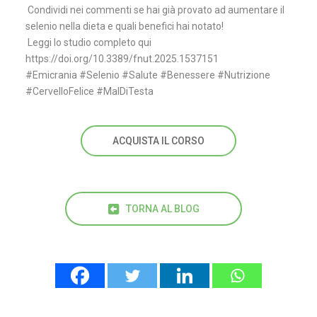
Condividi nei commenti se hai già provato ad aumentare il
selenio nella dieta e quali benefici hai notato!
Leggi lo studio completo qui
https://doi.org/10.3389/fnut.2025.1537151
#Emicrania
#Selenio
#Salute
#Benessere
#Nutrizione
#CervelloFelice
#MalDiTesta
ACQUISTA IL CORSO
TORNA AL BLOG