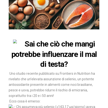
Sai che ciò che mangi
potrebbe influenzare il mal
di testa?
Uno studio recente pubblicato su Frontiers in Nutrition ha
rivelato che un’elevata assunzione di selenio, un potente
antiossidante presente in alimenti come noci brasiliane,
pesce e uova, potrebbe ridurre il rischio di emicrania,
soprattutto tra i 20 e i 50 anni!
Ecco cosa è emerso:
Chi assumeva più selenio (≥143,17 µg/giorno) aveva