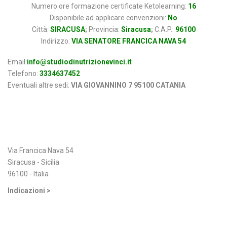
Numero ore formazione certificate Ketolearning:
16
Disponibile ad applicare convenzioni:
No
Città:
SIRACUSA
;
Provincia:
Siracusa
;
C.A.P.:
96100
Indirizzo:
VIA SENATORE FRANCICA NAVA 54
Email:
info@studiodinutrizionevinci.it
Telefono:
3334637452
Eventuali altre sedi:
VIA GIOVANNINO 7 95100 CATANIA
Indirizzo
Via Francica Nava 54
Siracusa - Sicilia
96100 - Italia
Indicazioni >