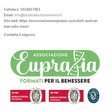
Informazioni di contatto
Cellulare:
3334637452
Email:
info@studiodinutrizionevinci.it
Sito web:
https://associazioneeupraxia.com/dott-andrea-
marcello-vinci/
Contatta il negozio