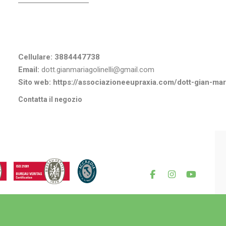
Informazioni di contatto
Cellulare:
3884447738
Email:
dott.gianmariagolinelli@gmail.com
Sito web:
https://associazioneeupraxia.com/dott-gian-mari
Contatta il negozio