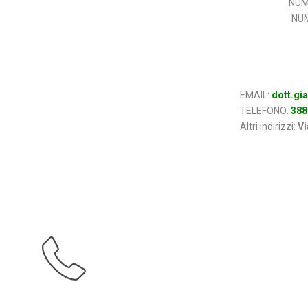
NUM
NUM
EMAIL:
dott.gi
TELEFONO:
388
Altri indirizzi:
Vi