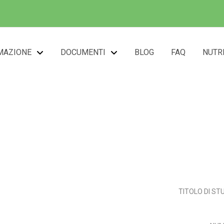
MAZIONE
DOCUMENTI
BLOG
FAQ
NUTR
Gian Maria Antonio GO
TITOLO DI ST