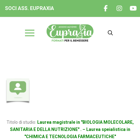
SOCI ASS. EUPRAXIA
Dott.ssa Annalisa LELLI
Titolo di studio:
Laurea magistrale in "BIOLOGIA MOLECOLARE,
SANITARIA E DELLA NUTRIZIONE" . – Laurea speialistica in
"CHIMICA E TECNOLOGIA FARMACEUTICHE"