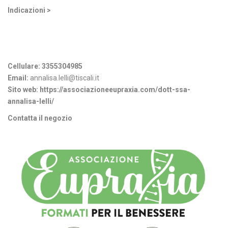
Indicazioni >
Informazioni di contatto
Cellulare:
3355304985
Email:
annalisa.lelli@tiscali.it
Sito web:
https://associazioneeupraxia.com/dott-ssa-
annalisa-lelli/
Contatta il negozio