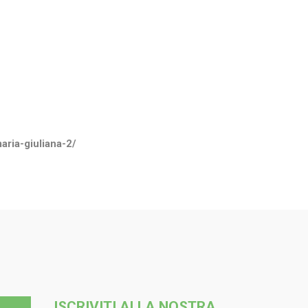
aria-giuliana-2/
ISCRIVITI ALLA NOSTRA