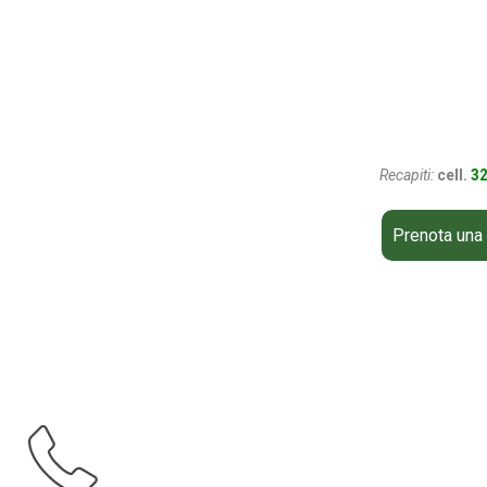
Recapiti:
cell.
32
Prenota una 