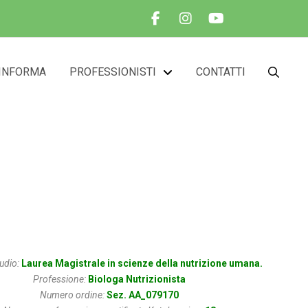
INFORMA
PROFESSIONISTI
CONTATTI
liana
tudio:
Laurea Magistrale in scienze della nutrizione umana.
Professione:
Biologa Nutrizionista
Numero ordine:
Sez. AA_079170