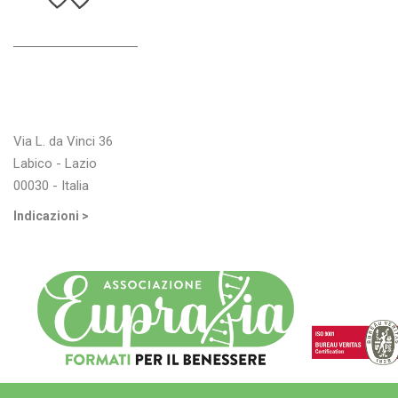
Indirizzo
Via L. da Vinci 36
Labico - Lazio
00030 - Italia
Indicazioni >