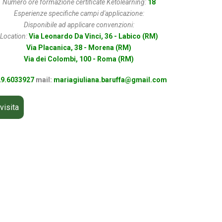
Numero ore formazione certificate Ketolearning:
18
Esperienze specifiche campi d'applicazione:
Disponibile ad applicare convenzioni:
Location:
Via Leonardo Da Vinci, 36 - Labico (RM)
Via Placanica, 38 - Morena (RM)
Via dei Colombi, 100 - Roma (RM)
9.6033927
mail:
mariagiuliana.baruffa@gmail.com
visita