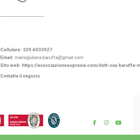
Informazioni di contatto
Cellulare:
329.6033927
Email:
mariagiuliana.baruffa@gmail.com
Sito web:
https://associazioneeupraxia.com/dott-ssa-baruffa-m
Contatta il negozio