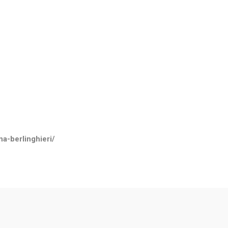
na-berlinghieri/