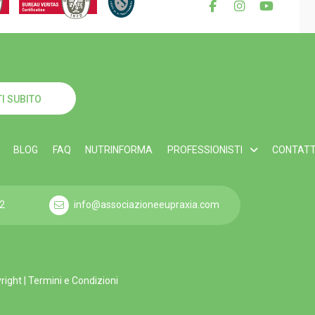
I SUBITO
BLOG
FAQ
NUTRINFORMA
PROFESSIONISTI
CONTATT
2
info@associazioneeupraxia.com
yright
|
Termini e Condizioni