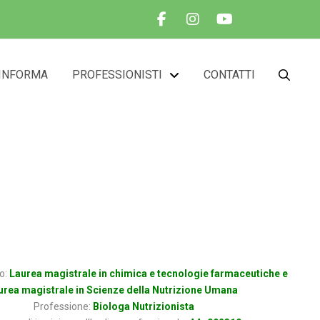
INFORMA
PROFESSIONISTI
CONTATTI
GHIERI
io:
Laurea magistrale in chimica e tecnologie farmaceutiche e
urea magistrale in Scienze della Nutrizione Umana
Professione:
Biologa Nutrizionista