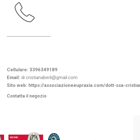
Informazioni di contatto
Cellulare:
3396349189
Email:
dr.cristianaberli@gmail.com
Sito web:
https://associazioneeupraxia.com/dott-ssa-cristia
Contatta il negozio