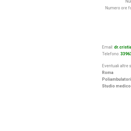
Num
Numero ore fo
Email:
dr.crist
Telefono:
3396
Eventuali altre 
Roma
Poliambulatori
Studio medico 