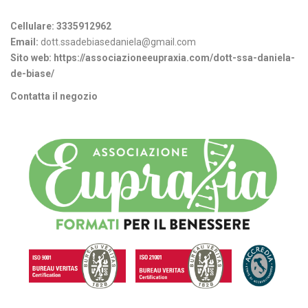
Informazioni di contatto
Cellulare:
3335912962
Email:
dott.ssadebiasedaniela@gmail.com
Sito web:
https://associazioneeupraxia.com/dott-ssa-daniela-
de-biase/
Contatta il negozio