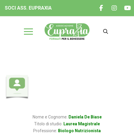
SOCI ASS. EUPRAXIA
Dott.ssa Daniela DE BIASE
Nome e Cognome:
Daniela De Biase
Titolo di studio:
Laurea Magistrale
Professione:
Biologo Nutrizionista