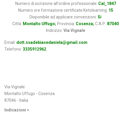
Numero di iscrizione all'ordine professionale:
Cal_1847
Numero ore formazione certificate Ketolearning:
15
Disponibile ad applicare convenzioni:
Si
Città:
Montalto Uffugo;
Provincia:
Cosenza;
C.A.P.:
87040
Indirizzo:
Via Vignale
Email:
dott.ssadebiasedaniela@gmail.com
Telefono:
3335912962
Indirizzo
Via Vignale
Montalto Uffugo - Cosenza
87046 - Italia
Indicazioni >