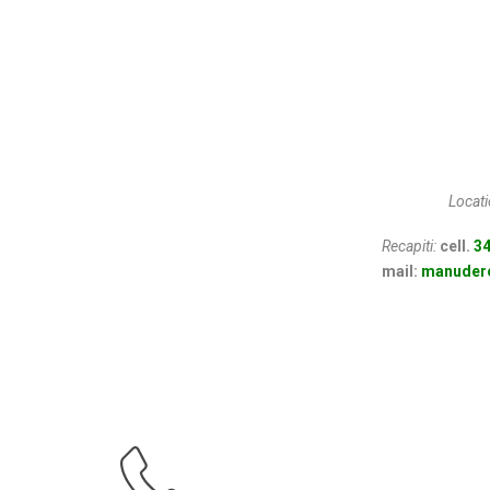
Locati
Recapiti:
cell.
34
mail:
manuder