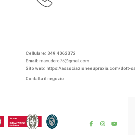
Informazioni di contatto
Cellulare:
349.4062372
Email:
manudero75@gmail.com
Sito web:
https://associazioneeupraxia.com/dott-
Contatta il negozio