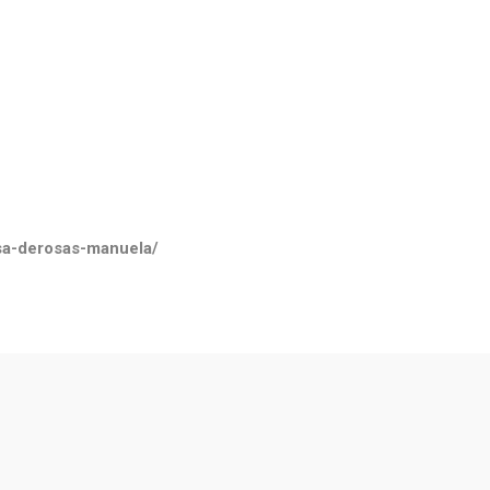
ssa-derosas-manuela/