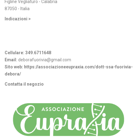
Figline Vegliaturo - Calabria
87050 - Italia
Indicazioni >
Informazioni di contatto
Cellulare:
349.6711648
Email:
deborafuorivia@gmail.com
Sito web:
https://associazioneeupraxia.com/dott-ssa-fuorivia-
debora/
Contatta il negozio