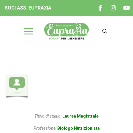
SOCI ASS. EUPRAXIA
Dott.ssa Fuorivia Debora
Titolo di studio:
Laurea Magistrale
Professione:
Biologo Nutrizionista