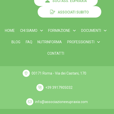
SOCI ASS. EUPRAXIA
ASSOCIATI SUBITO
HOME
CHI SIAMO
FORMAZIONE
DOCUMENTI
BLOG
FAQ
NUTRINFORMA
PROFESSIONISTI
CONTATTI
00171 Roma - Via dei Castani, 170
+39 3917905032
info@associazioneeupraxia.com