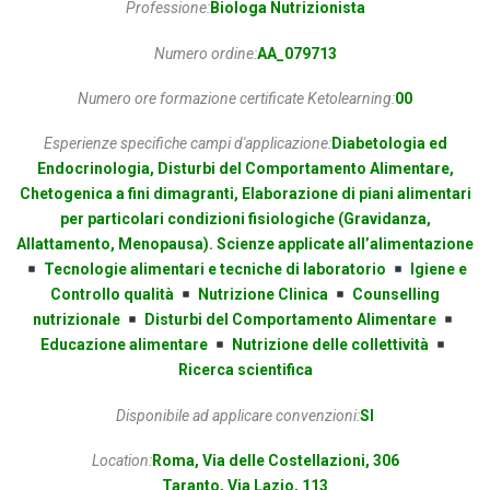
Professione:
Biologa Nutrizionista
Numero ordine:
AA_079713
Numero ore formazione certificate Ketolearning:
00
Esperienze specifiche campi d'applicazione:
Diabetologia ed
Endocrinologia, Disturbi del Comportamento Alimentare,
Chetogenica a fini dimagranti, Elaborazione di piani alimentari
per particolari condizioni fisiologiche (Gravidanza,
Allattamento, Menopausa). Scienze applicate all’alimentazione
Tecnologie alimentari e tecniche di laboratorio
Igiene e
Controllo qualità
Nutrizione Clinica
Counselling
nutrizionale
Disturbi del Comportamento Alimentare
Educazione alimentare
Nutrizione delle collettività
Ricerca scientifica
Disponibile ad applicare convenzioni:
SI
Location:
Roma, Via delle Costellazioni, 306
Taranto, Via Lazio, 113