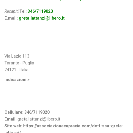
Recapiti:
Tel:
346/7119020
E.mail:
greta.lattanzi@libero.it
Indirizzo
Via Lazio 113
Taranto - Puglia
74121 - Italia
Indicazioni >
Informazioni di contatto
Cellulare:
346/7119020
Email:
greta.lattanzi@libero.it
Sito web:
https://associazioneeupraxia.com/dott-ssa-greta-
lattanzi/