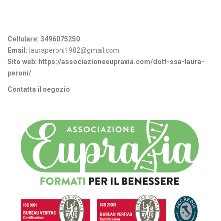
Informazioni di contatto
Cellulare:
3496075250
Email:
lauraperoni1982@gmail.com
Sito web:
https://associazioneeupraxia.com/dott-ssa-laura-
peroni/
Contatta il negozio