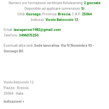
Numero ore formazione certificate Ketolearning:
2 giornate
Disponibile ad applicare convenzioni:
Si
Città:
Gussago
;
Provincia:
Brescia
;
C.A.P.:
25064
Indirizzo:
Vicolo Batoccolo 12
Email:
lauraperoni1982@gmail.com
Telefono:
3496075250
Eventuali altre sedi:
Sede lavorativa: Via IV Novembre 93 -
Gussago BS
Indirizzo
Vicolo Batoccolo 12
Piazza - Brescia
25064 - Italia
Indicazioni >