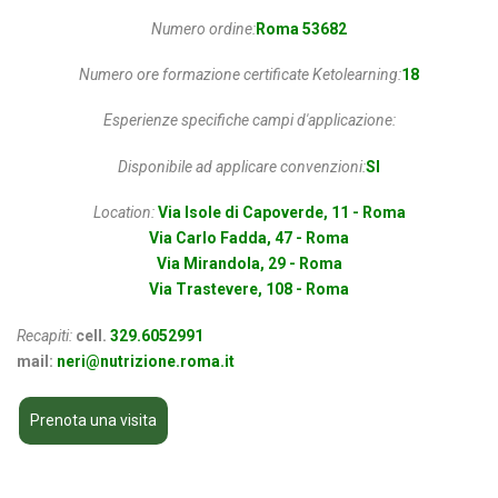
Numero ordine:
Roma 53682
Numero ore formazione certificate Ketolearning:
18
Esperienze specifiche campi d'applicazione:
Disponibile ad applicare convenzioni:
SI
Location:
Via Isole di Capoverde, 11 - Roma
Via Carlo Fadda, 47 - Roma
Via Mirandola, 29 - Roma
Via Trastevere, 108 - Roma
Recapiti:
cell.
329.6052991
mail:
neri@nutrizione.roma.it
Prenota una visita