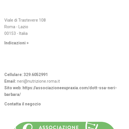
Indirizzo
Viale di Trastevere 108
Roma - Lazio
00153 - Italia
Indicazioni >
Informazioni di contatto
Cellulare:
329.6052991
Email:
neri@nutrizione.roma.it
Sito web:
https://associazioneeupraxia.com/dott-ssa-neri-
barbara/
Contatta il negozio