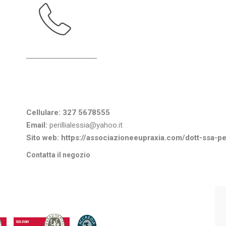
Informazioni di contatto
Cellulare:
327 5678555
Email:
perillialessia@yahoo.it
Sito web:
https://associazioneeupraxia.com/dott-ssa-peri
Contatta il negozio