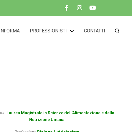
INFORMA
PROFESSIONISTI
CONTATTI
a
udio:
Laurea Magistrale in Scienze dell'Alimentazione e della
Nutrizione Umana
Professione:
Biologo Nutrizionista