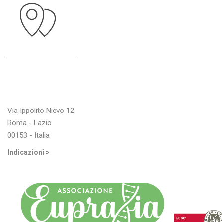
Indirizzo
Via Ippolito Nievo 12
Roma - Lazio
00153 - Italia
Indicazioni >