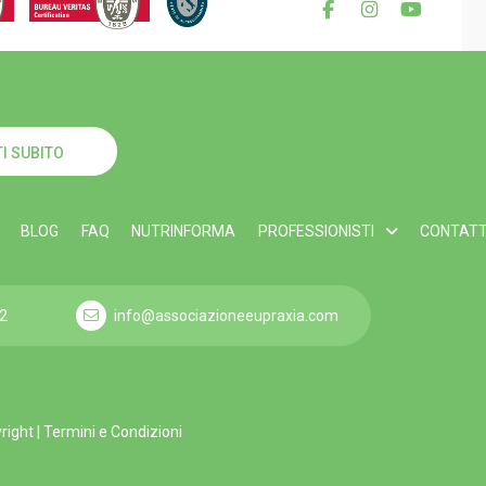
I SUBITO
BLOG
FAQ
NUTRINFORMA
PROFESSIONISTI
CONTATT
2
info@associazioneeupraxia.com
yright
|
Termini e Condizioni