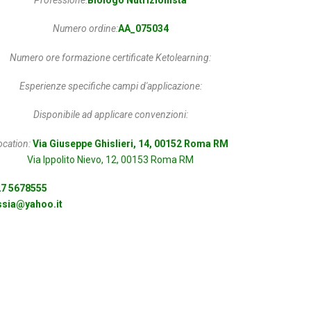
Numero ordine:
AA_075034
Numero ore formazione certificate Ketolearning:
Esperienze specifiche campi d'applicazione:
Disponibile ad applicare convenzioni:
ocation:
Via Giuseppe Ghislieri, 14, 00152 Roma RM
Via Ippolito Nievo, 12, 00153 Roma RM
7 5678555
essia@yahoo.it