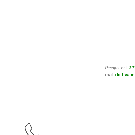
Recapiti:
cell.
37
mail:
dottssam