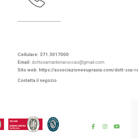
Informazioni di contatto
Cellulare:
371.3017000
Email:
dottssamarilenaroccao@gmail.com
Sito web:
https://associazioneeupraxia.com/dott-ssa-r
Contatta il negozio