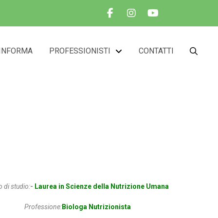
INFORMA
PROFESSIONISTI
CONTATTI
na
o di studio:
-
Laurea in Scienze della Nutrizione Umana
Professione:
Biologa Nutrizionista