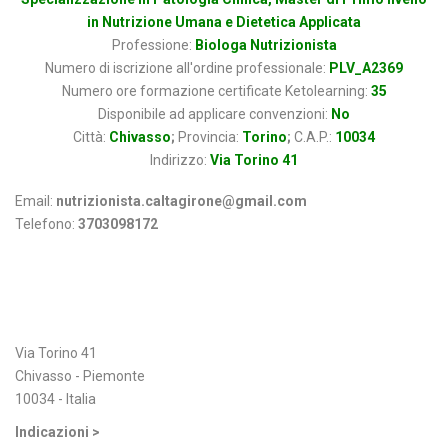
in Nutrizione Umana e Dietetica Applicata
Professione:
Biologa Nutrizionista
Numero di iscrizione all'ordine professionale:
PLV_A2369
Numero ore formazione certificate Ketolearning:
35
Disponibile ad applicare convenzioni:
No
Città:
Chivasso
;
Provincia:
Torino
;
C.A.P.:
10034
Indirizzo:
Via Torino 41
Email:
nutrizionista.caltagirone@gmail.com
Telefono:
3703098172
Indirizzo
Via Torino 41
Chivasso - Piemonte
10034 - Italia
Indicazioni >