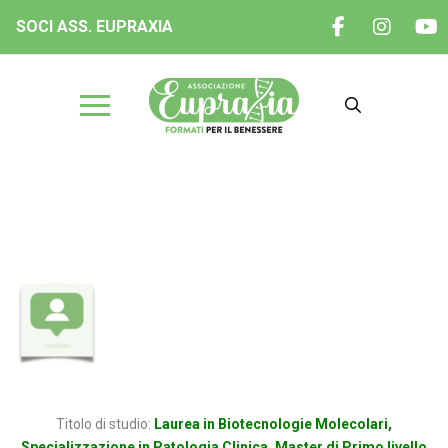
SOCI ASS. EUPRAXIA
Dott.ssa Simona Angela
CALTAGIRONE
Titolo di studio:
Laurea in Biotecnologie Molecolari,
Specializzazione in Patologia Clinica, Master di Primo livello