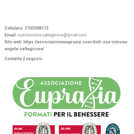
Informazioni di contatto
Cellulare:
3703098172
Email:
nutrizionista.caltagirone@gmail.com
Sito web:
https://associazioneeupraxia.com/dott-ssa-simona-
angela-caltagirone/
Contatta il negozio