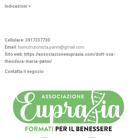
Indicazioni >
Informazioni di contatto
Cellulare:
3917237730
Email:
bionutrizionista.panni@gmail.com
Sito web:
https://associazioneeupraxia.com/dott-ssa-
theodora-maria-panni/
Contatta il negozio