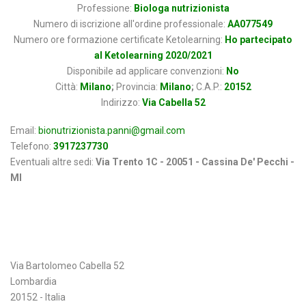
Professione:
Biologa nutrizionista
Numero di iscrizione all'ordine professionale:
AA077549
Numero ore formazione certificate Ketolearning:
Ho partecipato
al Ketolearning 2020/2021
Disponibile ad applicare convenzioni:
No
Città:
Milano
;
Provincia:
Milano
;
C.A.P.:
20152
Indirizzo:
Via Cabella 52
Email:
bionutrizionista.panni@gmail.com
Telefono:
3917237730
Eventuali altre sedi:
Via Trento 1C - 20051 - Cassina De' Pecchi -
MI
Indirizzo
Via Bartolomeo Cabella 52
Lombardia
20152 - Italia