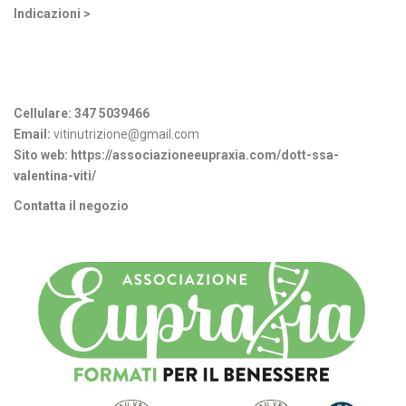
Indicazioni >
Informazioni di contatto
Cellulare:
347 5039466
Email:
vitinutrizione@gmail.com
Sito web:
https://associazioneeupraxia.com/dott-ssa-
valentina-viti/
Contatta il negozio