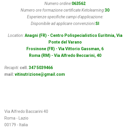
Numero ordine:
063562
Numero ore formazione certificate Ketolearning:
30
Esperienze specifiche campi d'applicazione:
Disponibile ad applicare convenzioni:
SI
Location:
Anagni (FR) - Centro Polispecialistico Euritmia, Via
Ponte del Varano
Frosinone (FR) - Via Vittorio Gassman, 6
Roma (RM) - Via Alfredo Beccarini, 40
Recapiti:
cell.
347 5039466
mail:
vitinutrizione@gmail.com
Indirizzo
Via Alfredo Baccarini 40
Roma - Lazio
00179 - Italia