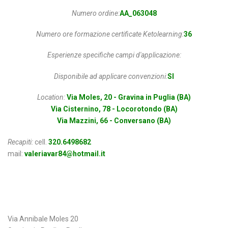
Numero ordine:
AA_063048
Numero ore formazione certificate Ketolearning:
36
Esperienze specifiche campi d'applicazione:
Disponibile ad applicare convenzioni:
SI
Location:
Via Moles, 20 - Gravina in Puglia (BA)
Via Cisternino, 78 - Locorotondo (BA)
Via Mazzini, 66 - Conversano (BA)
Recapiti:
cell.
320.6498682
mail:
valeriavar84@hotmail.it
Indirizzo
Via Annibale Moles 20