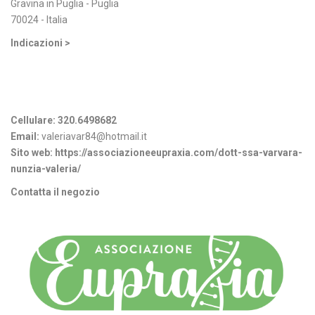
Gravina in Puglia - Puglia
70024 - Italia
Indicazioni >
Informazioni di contatto
Cellulare:
320.6498682
Email:
valeriavar84@hotmail.it
Sito web:
https://associazioneeupraxia.com/dott-ssa-varvara-
nunzia-valeria/
Contatta il negozio