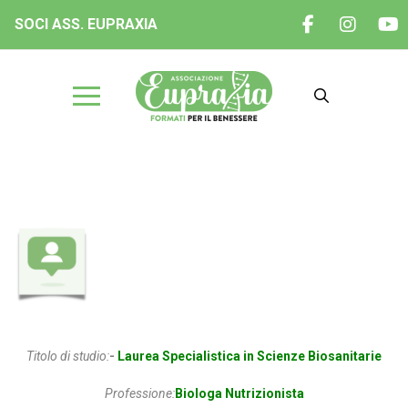
SOCI ASS. EUPRAXIA
Dott.ssa Varvara Nunzia Valeria
Titolo di studio:
-
Laurea Specialistica in Scienze Biosanitarie
Professione:
Biologa Nutrizionista