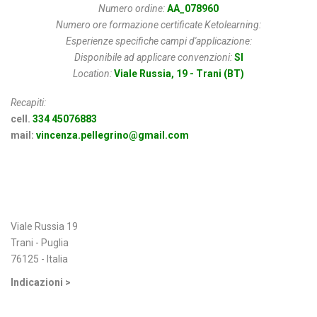
Numero ordine:
AA_078960
Numero ore formazione certificate Ketolearning:
Esperienze specifiche campi d'applicazione:
Disponibile ad applicare convenzioni:
SI
Location:
Viale Russia, 19 - Trani (BT)
Recapiti:
cell.
334 45076883
mail:
vincenza.pellegrino@gmail.com
Indirizzo
Viale Russia 19
Trani - Puglia
76125 - Italia
Indicazioni >