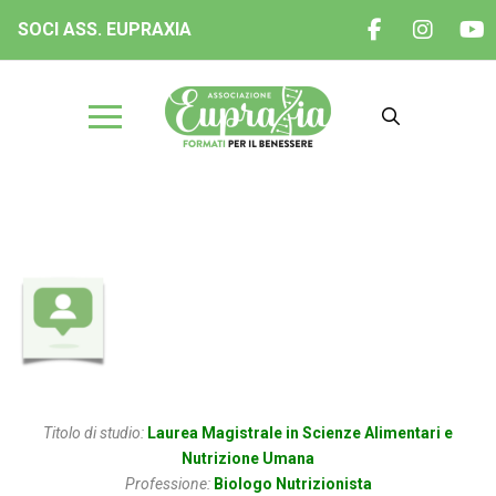
SOCI ASS. EUPRAXIA
Dott.ssa Vincenza Pellegrino
Titolo di studio:
Laurea Magistrale in Scienze Alimentari e
Nutrizione Umana
Professione:
Biologo Nutrizionista