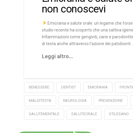
non conoscevi
Emicrania e salute orale: un legame che forse
studio recente ha scoperto che una cattiva igiene 
Infiammazioni come gengiviti, carie e parodontit
di testa anche attraverso l’azione dei patobionti 
Leggi altro…
BENESSERE
DENTIST
EMICRANIA
FRONTI
MALDITESTA
NEUROLOGIA
PREVENZIONE
SALUTEMENTALE
SALUTEORALE
STILESANO