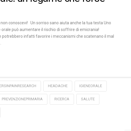
 non conoscevi! Un sorriso sano aiuta anche la tua testa Uno
orale può aumentare il rischio di soffrire di emicrania!
e potrebbero infatti favorire i meccanismi che scatenano il mal
…
ERSINPAINRESEARCH
HEADACHE
IGIENEORALE
PREVENZIONEPRIMARIA
RICERCA
SALUTE