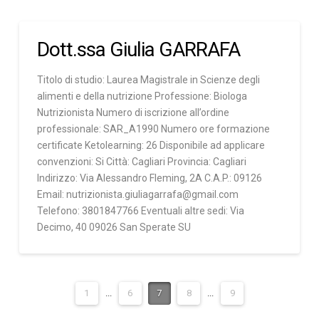
Dott.ssa Giulia GARRAFA
Titolo di studio: Laurea Magistrale in Scienze degli
alimenti e della nutrizione Professione: Biologa
Nutrizionista Numero di iscrizione all’ordine
professionale: SAR_A1990 Numero ore formazione
certificate Ketolearning: 26 Disponibile ad applicare
convenzioni: Si Città: Cagliari Provincia: Cagliari
Indirizzo: Via Alessandro Fleming, 2A C.A.P.: 09126
Email: nutrizionista.giuliagarrafa@gmail.com
Telefono: 3801847766 Eventuali altre sedi: Via
Decimo, 40 09026 San Sperate SU
1
...
6
7
8
...
9