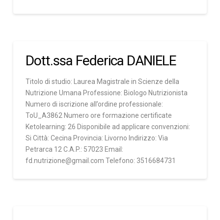
Dott.ssa Federica DANIELE
Titolo di studio: Laurea Magistrale in Scienze della
Nutrizione Umana Professione: Biologo Nutrizionista
Numero di iscrizione all’ordine professionale:
ToU_A3862 Numero ore formazione certificate
Ketolearning: 26 Disponibile ad applicare convenzioni:
Si Città: Cecina Provincia: Livorno Indirizzo: Via
Petrarca 12 C.A.P.: 57023 Email:
fd.nutrizione@gmail.com Telefono: 3516684731