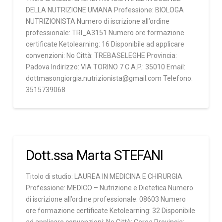
DELLA NUTRIZIONE UMANA Professione: BIOLOGA
NUTRIZIONISTA Numero di iscrizione all’ordine
professionale: TRI_A3151 Numero ore formazione
certificate Ketolearning: 16 Disponibile ad applicare
convenzioni: No Città: TREBASELEGHE Provincia:
Padova Indirizzo: VIA TORINO 7 C.A.P.: 35010 Email:
dottmasongiorgia.nutrizionista@gmail.com Telefono:
3515739068
Dott.ssa Marta STEFANI
Titolo di studio: LAUREA IN MEDICINA E CHIRURGIA
Professione: MEDICO – Nutrizione e Dietetica Numero
di iscrizione all’ordine professionale: 08603 Numero
ore formazione certificate Ketolearning: 32 Disponibile