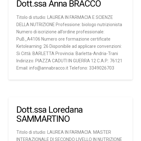
Dott.ssa Anna BRACCO
Titolo di studio: LAUREA IN FARMACIA E SCIENZE
DELLA NUTRIZIONE Professione: biologo nutrizionista
Numero di iscrizione all’ordine professionale:
PuB_A4106 Numero ore formazione certificate
Ketolearning: 26 Disponibile ad applicare convenzioni:
Si Città: BARLETTA Provincia: Barletta-Andria-Trani
Indirizzo: PIAZZA CADUTI IN GUERRA 12 C.A.P.: 76121
Email: info@annabracco.it Telefono: 3349026703
Dott.ssa Loredana
SAMMARTINO
Titolo di studio: LAUREA IN FARMACIA. MASTER
INTERAZIONALE DI SECONDO LIVELLO IN NUTRIZIONE