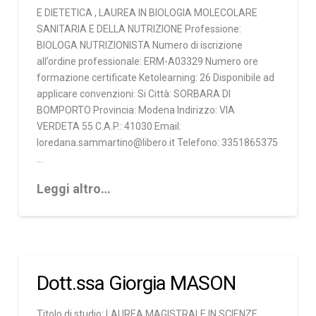
E DIETETICA , LAUREA IN BIOLOGIA MOLECOLARE
SANITARIA E DELLA NUTRIZIONE Professione:
BIOLOGA NUTRIZIONISTA Numero di iscrizione
all’ordine professionale: ERM-A03329 Numero ore
formazione certificate Ketolearning: 26 Disponibile ad
applicare convenzioni: Si Città: SORBARA DI
BOMPORTO Provincia: Modena Indirizzo: VIA
VERDETA 55 C.A.P.: 41030 Email:
loredana.sammartino@libero.it Telefono: 3351865375
…
Leggi altro…
Dott.ssa Giorgia MASON
Titolo di studio: LAUREA MAGISTRALE IN SCIENZE