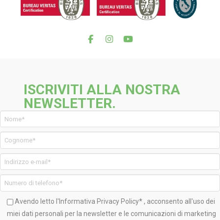
ISCRIVITI ALLA NOSTRA
NEWSLETTER.
Avendo letto l'Informativa
Privacy Policy*
, acconsento all'uso dei
miei dati personali per la newsletter e le comunicazioni di marketing