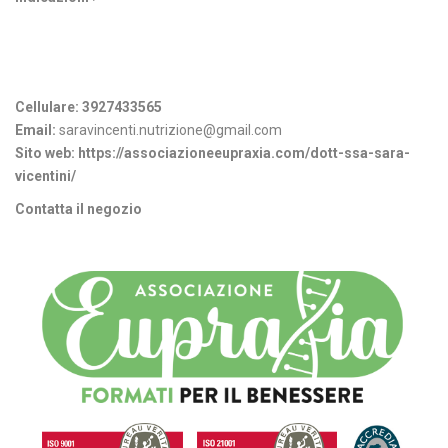
Informazioni di contatto
Cellulare:
3927433565
Email:
saravincenti.nutrizione@gmail.com
Sito web:
https://associazioneeupraxia.com/dott-ssa-sara-
vicentini/
Contatta il negozio