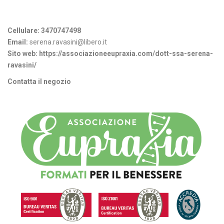
Informazioni di contatto
Cellulare:
3470747498
Email:
serena.ravasini@libero.it
Sito web:
https://associazioneeupraxia.com/dott-ssa-serena-
ravasini/
Contatta il negozio