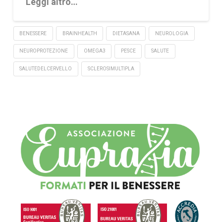
Leggi altro…
BENESSERE
BRAINHEALTH
DIETASANA
NEUROLOGIA
NEUROPROTEZIONE
OMEGA3
PESCE
SALUTE
SALUTEDELCERVELLO
SCLEROSIMULTIPLA