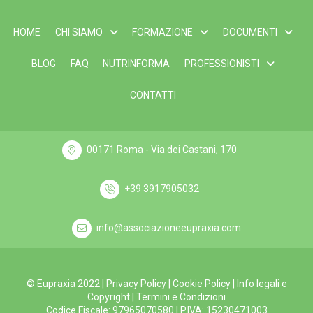
HOME
CHI SIAMO
FORMAZIONE
DOCUMENTI
BLOG
FAQ
NUTRINFORMA
PROFESSIONISTI
CONTATTI
00171 Roma - Via dei Castani, 170
+39 3917905032
info@associazioneeupraxia.com
© Eupraxia 2022 |
Privacy Policy
|
Cookie Policy
|
Info legali e
Copyright
|
Termini e Condizioni
Codice Fiscale: 97965070580 | P.IVA: 15230471003