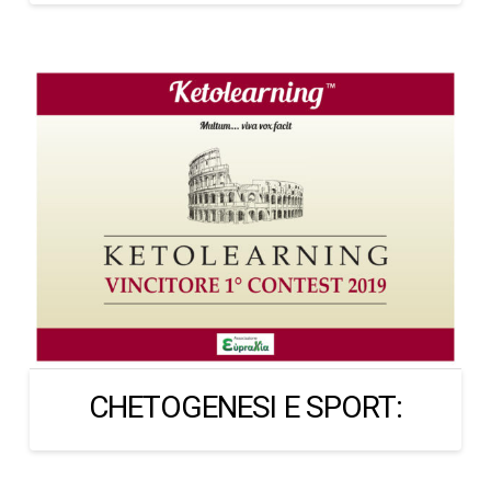
CHETOGENESI E SPORT: